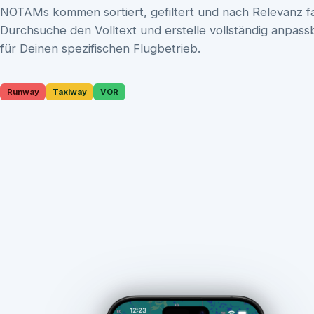
NOTAMs kommen sortiert, gefiltert und nach Relevanz fa
Durchsuche den Volltext und erstelle vollständig anpassb
für Deinen spezifischen Flugbetrieb.
Runway
Taxiway
VOR