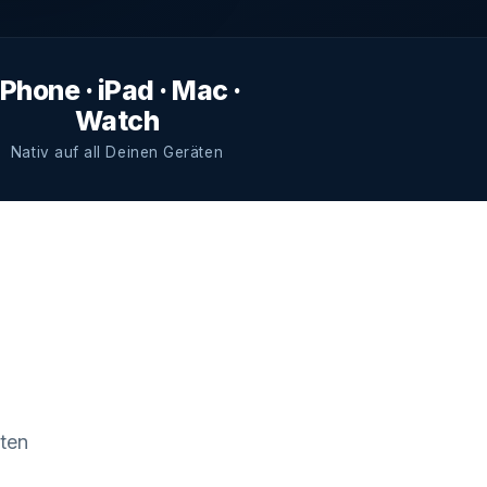
iPhone · iPad · Mac ·
Watch
Nativ auf all Deinen Geräten
aten