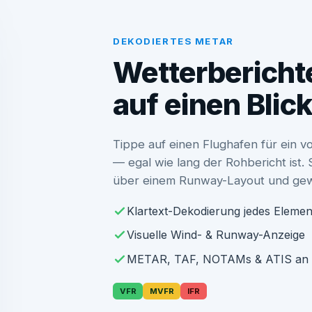
DEKODIERTES METAR
Wetterberichte
auf einen Blic
Tippe auf einen Flughafen für ein 
— egal wie lang der Rohbericht ist.
über einem Runway-Layout und gewi
Klartext-Dekodierung jedes Elemen
Visuelle Wind- & Runway-Anzeige
METAR, TAF, NOTAMs & ATIS an 
VFR
MVFR
IFR