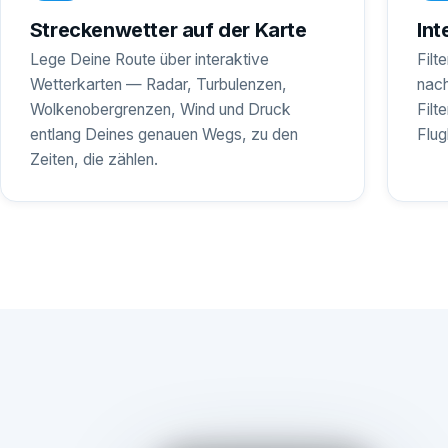
Streckenwetter auf der Karte
Int
Lege Deine Route über interaktive
Filt
Wetterkarten — Radar, Turbulenzen,
nach
Wolkenobergrenzen, Wind und Druck
Filt
entlang Deines genauen Wegs, zu den
Flug
Zeiten, die zählen.