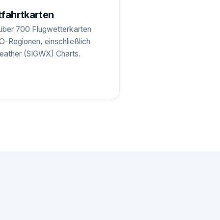
fahrtkarten
über 700 Flugwetterkarten
AO-Regionen, einschließlich
Weather (SIGWX) Charts.