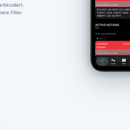
rbkodiert.
are Filter