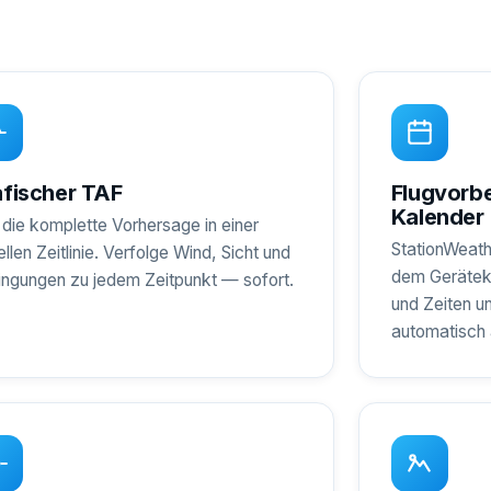
fischer TAF
Flugvorb
Kalender
 die komplette Vorhersage in einer
StationWeath
ellen Zeitlinie. Verfolge Wind, Sicht und
dem Geräteka
ngungen zu jedem Zeitpunkt — sofort.
und Zeiten u
automatisch 