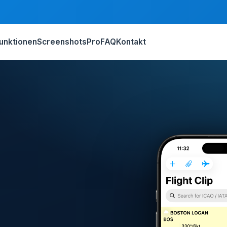
unktionen
Screenshots
Pro
FAQ
Kontakt