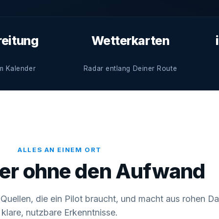
reitung
Wetterkarten
m Kalender
Radar entlang Deiner Route
ALLES AN EINEM ORT
ter ohne den Aufwand
 Quellen, die ein Pilot braucht, und macht aus rohen D
klare, nutzbare Erkenntnisse.