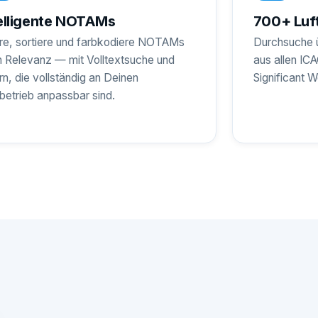
elligente NOTAMs
700+ Luft
ere, sortiere und farbkodiere NOTAMs
Durchsuche 
 Relevanz — mit Volltextsuche und
aus allen IC
ern, die vollständig an Deinen
Significant 
betrieb anpassbar sind.