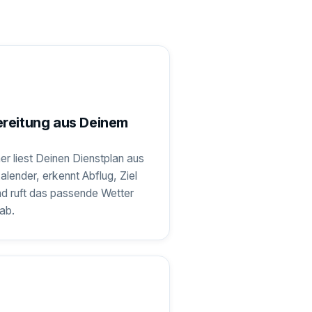
ereitung aus Deinem
er liest Deinen Dienstplan aus
lender, erkennt Abflug, Ziel
nd ruft das passende Wetter
ab.