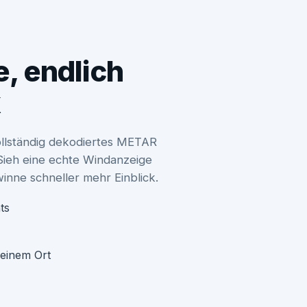
, endlich
k
vollständig dekodiertes METAR
 Sieh eine echte Windanzeige
nne schneller mehr Einblick.
ts
einem Ort