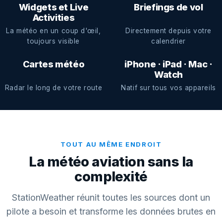
Widgets et Live
Briefings de vol
Activities
La météo en un coup d'œil,
Directement depuis votre
toujours visible
calendrier
Cartes météo
iPhone · iPad · Mac ·
Watch
Radar le long de votre route
Natif sur tous vos appareils
TOUT AU MÊME ENDROIT
La météo aviation sans la
complexité
StationWeather réunit toutes les sources dont un
pilote a besoin et transforme les données brutes en