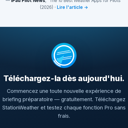
—
iPad Pilot News
, “The 10 Best Weather Apps for Pilots”
(2026) ·
Lire l'article →
Téléchargez-la dès aujourd'hui.
Commencez une toute nouvelle expérience de
briefing préparatoire — gratuitement. Téléchargez
StationWeather et testez chaque fonction Pro sans
frais.