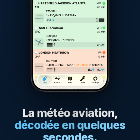
La météo aviation,
décodée en quelques
secondes.