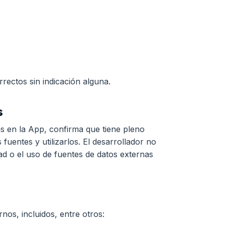
rectos sin indicación alguna.
s
as en la App, confirma que tiene pleno
fuentes y utilizarlos. El desarrollador no
ad o el uso de fuentes de datos externas
os, incluidos, entre otros: