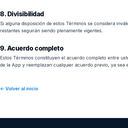
8. Divisibilidad
Si alguna disposición de estos Términos se considera inválid
restantes seguirán siendo plenamente vigentes.
9. Acuerdo completo
Estos Términos constituyen el acuerdo completo entre uste
de la App y reemplazan cualquier acuerdo previo, ya sea es
← Volver al inicio