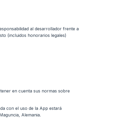
sponsabilidad al desarrollador frente a
sto (incluidos honorarios legales)
in tener en cuenta sus normas sobre
ada con el uso de la App estará
e Maguncia, Alemania.