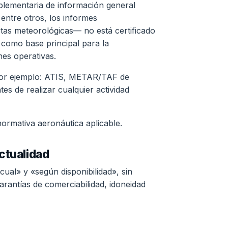
lementaria de información general
 entre otros, los informes
as meteorológicas— no está certificado
e como base principal para la
nes operativas.
 (por ejemplo: ATIS, METAR/TAF de
es de realizar cualquier actividad
normativa aeronáutica aplicable.
actualidad
ual» y «según disponibilidad», sin
garantías de comerciabilidad, idoneidad