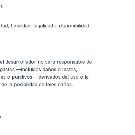
n)
ud, fiabilidad, legalidad o disponibilidad
, el desarrollador no será responsable de
 gastos —incluidos daños directos,
res o punitivos— derivados del uso o la
 de la posibilidad de tales daños.
p