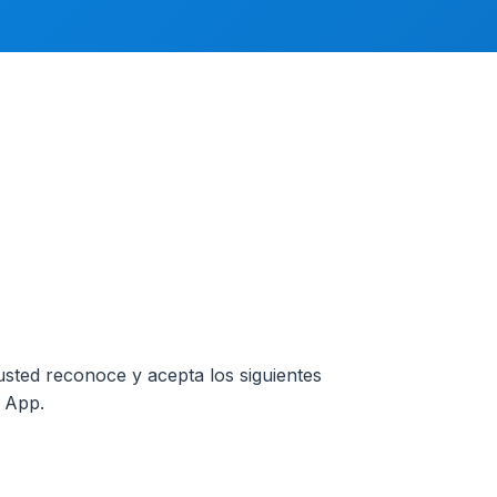
, usted reconoce y acepta los siguientes
a App.