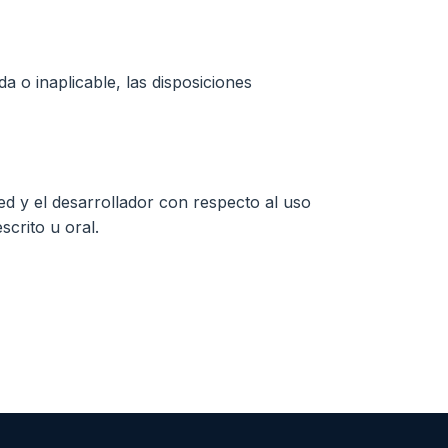
a o inaplicable, las disposiciones
d y el desarrollador con respecto al uso
crito u oral.