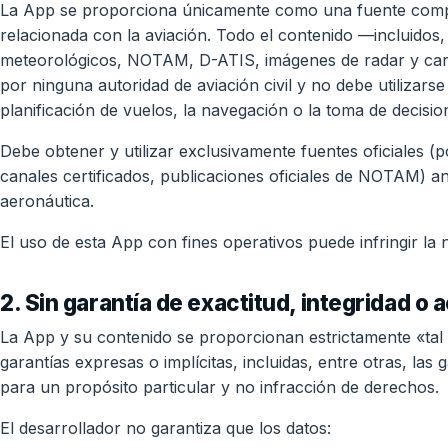
La App se proporciona únicamente como una fuente comp
relacionada con la aviación. Todo el contenido —incluidos,
meteorológicos, NOTAM, D-ATIS, imágenes de radar y cart
por ninguna autoridad de aviación civil y no debe utilizars
planificación de vuelos, la navegación o la toma de decisio
Debe obtener y utilizar exclusivamente fuentes oficiales
canales certificados, publicaciones oficiales de NOTAM) ant
aeronáutica.
El uso de esta App con fines operativos puede infringir la 
2. Sin garantía de exactitud, integridad o 
La App y su contenido se proporcionan estrictamente «tal c
garantías expresas o implícitas, incluidas, entre otras, las 
para un propósito particular y no infracción de derechos.
El desarrollador no garantiza que los datos: