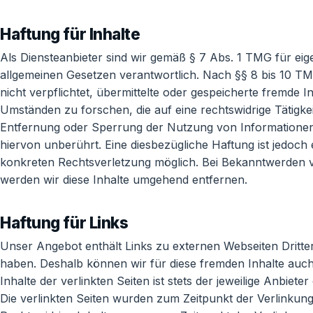
Haftung für Inhalte
Als Diensteanbieter sind wir gemäß § 7 Abs. 1 TMG für eig
allgemeinen Gesetzen verantwortlich. Nach §§ 8 bis 10 TMG
nicht verpflichtet, übermittelte oder gespeicherte fremd
Umständen zu forschen, die auf eine rechtswidrige Tätigke
Entfernung oder Sperrung der Nutzung von Informationen
hiervon unberührt. Eine diesbezügliche Haftung ist jedoch 
konkreten Rechtsverletzung möglich. Bei Bekanntwerden
werden wir diese Inhalte umgehend entfernen.
Haftung für Links
Unser Angebot enthält Links zu externen Webseiten Dritter,
haben. Deshalb können wir für diese fremden Inhalte auc
Inhalte der verlinkten Seiten ist stets der jeweilige Anbiete
Die verlinkten Seiten wurden zum Zeitpunkt der Verlinkun