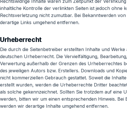
Rechtswidrige Inhalte waren zum Zeitpunkt der Verlinkung
inhaltliche Kontrolle der verlinkten Seiten ist jedoch ohne
Rechtsverletzung nicht zumutbar. Bei Bekanntwerden von
derartige Links umgehend entfernen.
Urheberrecht
Die durch die Seitenbetreiber erstellten Inhalte und Werke
deutschen Urheberrecht. Die Vervielfältigung, Bearbeitung,
Verwertung außerhalb der Grenzen des Urheberrechtes be
des jeweiligen Autors bzw. Erstellers. Downloads und Kopie
nicht kommerziellen Gebrauch gestattet. Soweit die Inhalte
erstellt wurden, werden die Urheberrechte Dritter beachte
als solche gekennzeichnet. Sollten Sie trotzdem auf ein
werden, bitten wir um einen entsprechenden Hinweis. Be
werden wir derartige Inhalte umgehend entfernen.